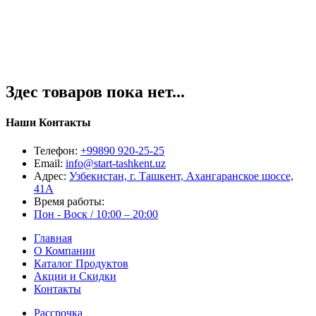
Здес товаров пока нет...
Наши Контакты
Телефон:
+99890 920-25-25
Email:
info@start-tashkent.uz
Адрес:
Узбекистан, г. Ташкент, Ахангаранское шоссе,
41А
Время работы:
Пон - Воск / 10:00 – 20:00
Главная
О Компании
Каталог Продуктов
Акции и Скидки
Контакты
Рассрочка