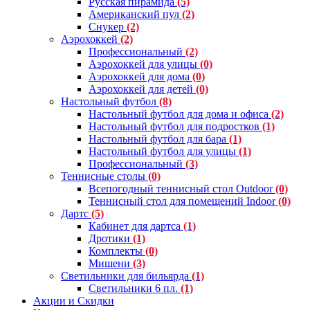
Русская пирамида
(5)
Американский пул
(2)
Снукер
(2)
Аэрохоккей
(2)
Профессиональный
(2)
Аэрохоккей для улицы
(0)
Аэрохоккей для дома
(0)
Аэрохоккей для детей
(0)
Настольный футбол
(8)
Настольный футбол для дома и офиса
(2)
Настольный футбол для подростков
(1)
Настольный футбол для бара
(1)
Настольный футбол для улицы
(1)
Профессиональный
(3)
Теннисные столы
(0)
Всепогодный теннисный стол Outdoor
(0)
Теннисный стол для помещений Indoor
(0)
Дартс
(5)
Кабинет для дартса
(1)
Дротики
(1)
Комплекты
(0)
Мишени
(3)
Светильники для бильярда
(1)
Светильники 6 пл.
(1)
Акции и Скидки