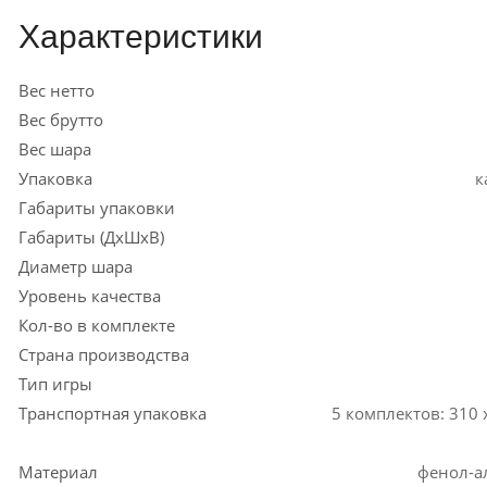
Характеристики
Вес нетто
Вес брутто
Вес шара
Упаковка
к
Габариты упаковки
Габариты (ДхШхВ)
Диаметр шара
Уровень качества
Кол-во в комплекте
Страна производства
Тип игры
Транспортная упаковка
5 комплектов: 310 
Материал
фенол-а