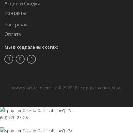
Акции и Скидки
Контакты
Рассрочка
Оплата
Мы в социальных сетях:
www.start-tashkent.uz © 2026. Все права защищены.
(90) 920-25-25