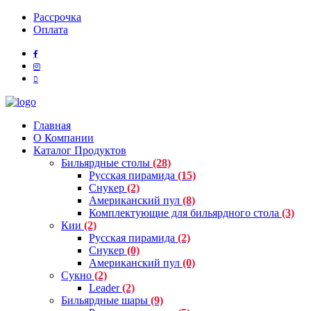
Рассрочка
Оплата
Главная
О Компании
Каталог Продуктов
Бильярдные столы
(28)
Русская пирамида
(15)
Снукер
(2)
Американский пул
(8)
Комплектующие для бильярдного стола
(3)
Кии
(2)
Русская пирамида
(2)
Снукер
(0)
Американский пул
(0)
Сукно
(2)
Leader
(2)
Бильярдные шары
(9)