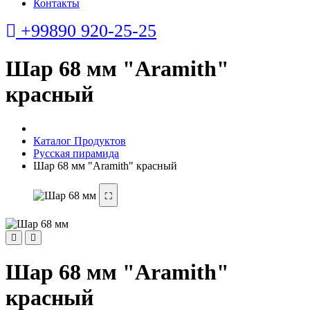
Контакты
+99890 920-25-25
Шар 68 мм "Aramith"
красный
Каталог Продуктов
Русская пирамида
Шар 68 мм "Aramith" красный
⛶
Шар 68 мм "Aramith"
красный