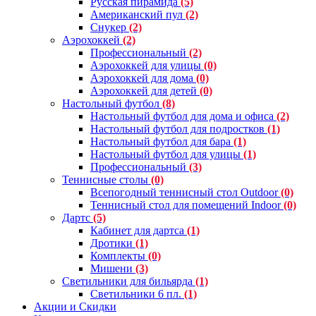
Русская пирамида
(5)
Американский пул
(2)
Снукер
(2)
Аэрохоккей
(2)
Профессиональный
(2)
Аэрохоккей для улицы
(0)
Аэрохоккей для дома
(0)
Аэрохоккей для детей
(0)
Настольный футбол
(8)
Настольный футбол для дома и офиса
(2)
Настольный футбол для подростков
(1)
Настольный футбол для бара
(1)
Настольный футбол для улицы
(1)
Профессиональный
(3)
Теннисные столы
(0)
Всепогодный теннисный стол Outdoor
(0)
Теннисный стол для помещений Indoor
(0)
Дартс
(5)
Кабинет для дартса
(1)
Дротики
(1)
Комплекты
(0)
Мишени
(3)
Светильники для бильярда
(1)
Светильники 6 пл.
(1)
Акции и Скидки