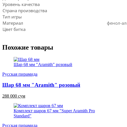
Уровень качества
Страна производства
Тип игры
Материал
фенол-ал
Цвет битка
Похожие товары
Шар 68 мм "Aramith" розовый
Русская пирамида
Шар 68 мм "Aramith" розовый
288 000 сум
Комплект шаров 67 мм "Super Aramith Pro
Standard"
Русская пирамида